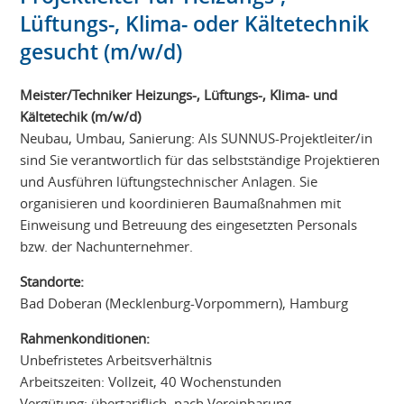
Lüftungs-, Klima- oder Kältetechnik
gesucht (m/w/d)
Meister/Techniker Heizungs-, Lüftungs-, Klima- und
Kältetechik (m/w/d)
Neubau, Umbau, Sanierung: Als SUNNUS-Projektleiter/in
sind Sie verantwortlich für das selbstständige Projektieren
und Ausführen lüftungstechnischer Anlagen. Sie
organisieren und koordinieren Baumaßnahmen mit
Einweisung und Betreuung des eingesetzten Personals
bzw. der Nachunternehmer.
Standorte:
Bad Doberan (Mecklenburg-Vorpommern), Hamburg
Rahmenkonditionen:
Unbefristetes Arbeitsverhältnis
Arbeitszeiten: Vollzeit, 40 Wochenstunden
Vergütung: übertariflich, nach Vereinbarung