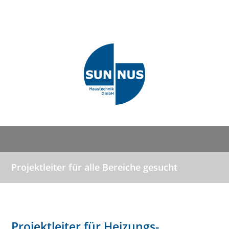
Projektleiter für alle Bereiche gesucht
Projektleiter für Heizungs-,