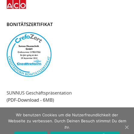
BONITÄTSZERTIFIKAT
SUNNUS Geschäftspräsentation
(
PDF-Download - 6MB
)
Wir benutzen Cookies um die Nutzerfreundlichkeit der
Webseite zu verbessen. Durch Deinen Besuch stimmst Du dem
zu.