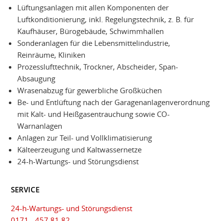
Lüftungsanlagen mit allen Komponenten der
Luftkonditionierung, inkl. Regelungstechnik, z. B. für
Kaufhäuser, Bürogebäude, Schwimmhallen
Sonderanlagen für die Lebensmittelindustrie,
Reinräume, Kliniken
Prozesslufttechnik, Trockner, Abscheider, Span-
Absaugung
Wrasenabzug für gewerbliche Großküchen
Be- und Entlüftung nach der Garagenanlagenverordnung
mit Kalt- und Heißgasentrauchung sowie CO-
Warnanlagen
Anlagen zur Teil- und Vollklimatisierung
Kälteerzeugung und Kaltwassernetze
24-h-Wartungs- und Störungsdienst
SERVICE
24-h-Wartungs- und Störungsdienst
0171 - 457 81 82